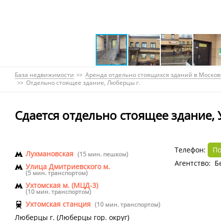
База недвижимости
Аренда отдельно стоящихся зданий в Москов
Отдельно стоящее здание, Люберцы г.
Сдается отдельно стоящее здание, У
Телефон:
По
Лухмановская
(15 мин. пешком)
Агентство: Б
Улица Дмитриевского м.
(5 мин. транспортом)
Ухтомская м. (МЦД-3)
(10 мин. транспортом)
Ухтомская станция
(10 мин. транспортом)
Люберцы г.
(
Люберцы гор. округ
)