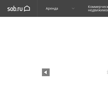
Коммерчес
Аренда
недвижимо